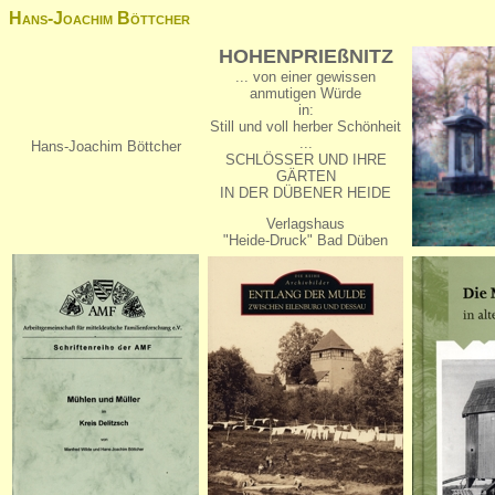
Hans-Joachim Böttcher
HOHENPRIEßNITZ
... von einer gewissen
anmutigen Würde
in:
Still und voll herber Schönheit
...
Hans-Joachim Böttcher
SCHLÖSSER UND IHRE
GÄRTEN
IN DER DÜBENER HEIDE
Verlagshaus
"Heide-Druck" Bad Düben