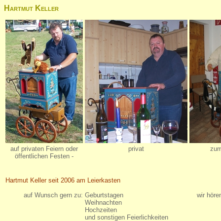
Hartmut Keller
auf privaten Feiern oder
privat
zum
öffentlichen Festen -
Hartmut Keller seit 2006 am Leierkasten
auf Wunsch gern zu:
Geburtstagen
wir höre
Weihnachten
Hochzeiten
und sonstigen Feierlichkeiten