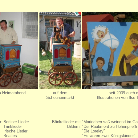
 Heimatabend
auf dem
seit 2009 auch 
Scheunenmarkt
Illustrationen von Ilse
n:
Berliner Lieder
Bänkellieder mit
"Mariechen saß weinend im Ga
Trinklieder
Bildern:
"Der Raubmord zu Hohenprießn
Irische Lieder
"Die Loreley"
Beatles
"Es waren zwei Königskinder"