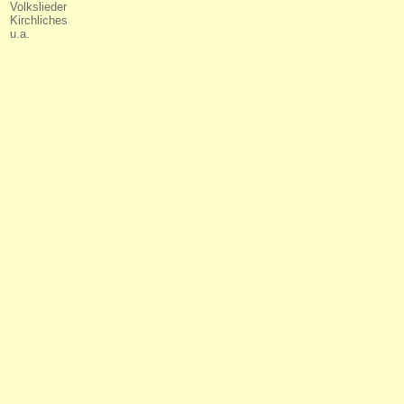
Volkslieder
Kirchliches
u.a.