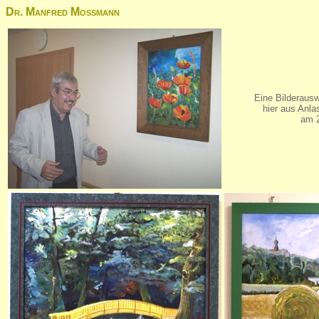
Dr. Manfred Moßmann
Eine Bilderaus
hier aus Anla
am 