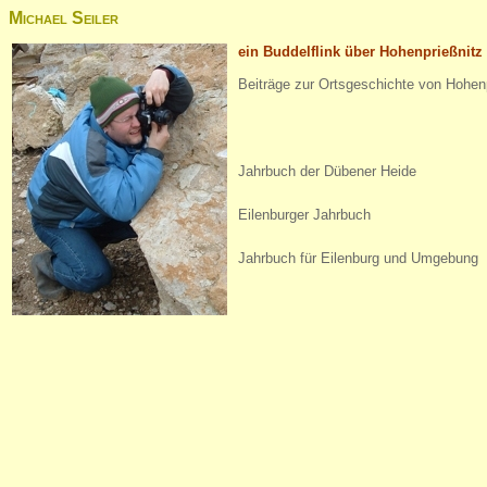
Michael Seiler
ein Buddelflink über Hohenprießnitz 
Beiträge zur Ortsgeschichte von Hohen
Jahrbuch der Dübener Heide
Eilenburger Jahrbuch
Jahrbuch für Eilenburg und Umgebung