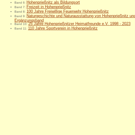
Hohenprießnitz als Bildungsort
Band 6:
Freizeit in Hohenprießnitz
Band 7:
100 Jahre Freiwillige Feuerwehr Hohenprießnitz
Band 8:
Naturgeschichte und Naturausstattung von Hohenprießnitz u
Band 9:
Ergänzungsband
25 Jahre Hohenprießnitzer Heimatfreunde e.V. 1998 - 2023
Band 10:
110 Jahre Sportverein in Hohenprießnitz
Band 11: