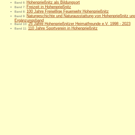
Hohenprießnitz als Bildungsort
Band 6:
Freizeit in Hohenprießnitz
Band 7:
100 Jahre Freiwillige Feuerwehr Hohenprießnitz
Band 8:
Naturgeschichte und Naturausstattung von Hohenprießnitz u
Band 9:
Ergänzungsband
25 Jahre Hohenprießnitzer Heimatfreunde e.V. 1998 - 2023
Band 10:
110 Jahre Sportverein in Hohenprießnitz
Band 11: