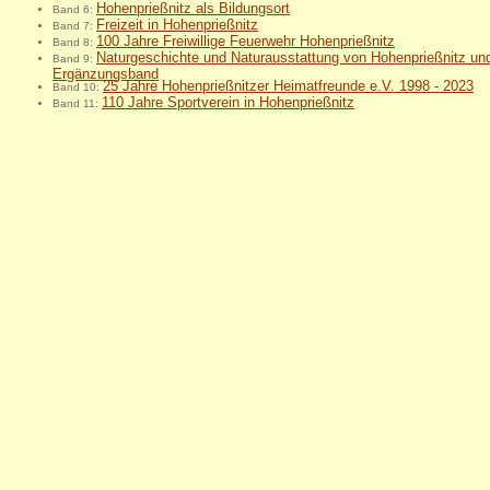
Hohenprießnitz als Bildungsort
Band 6:
Freizeit in Hohenprießnitz
Band 7:
100 Jahre Freiwillige Feuerwehr Hohenprießnitz
Band 8:
Naturgeschichte und Naturausstattung von Hohenprießnitz u
Band 9:
Ergänzungsband
25 Jahre Hohenprießnitzer Heimatfreunde e.V. 1998 - 2023
Band 10:
110 Jahre Sportverein in Hohenprießnitz
Band 11: