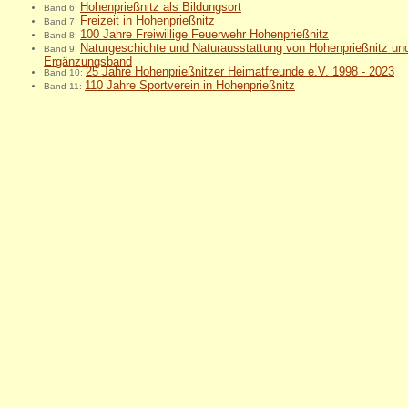
Hohenprießnitz als Bildungsort
Band 6:
Freizeit in Hohenprießnitz
Band 7:
100 Jahre Freiwillige Feuerwehr Hohenprießnitz
Band 8:
Naturgeschichte und Naturausstattung von Hohenprießnitz u
Band 9:
Ergänzungsband
25 Jahre Hohenprießnitzer Heimatfreunde e.V. 1998 - 2023
Band 10:
110 Jahre Sportverein in Hohenprießnitz
Band 11: